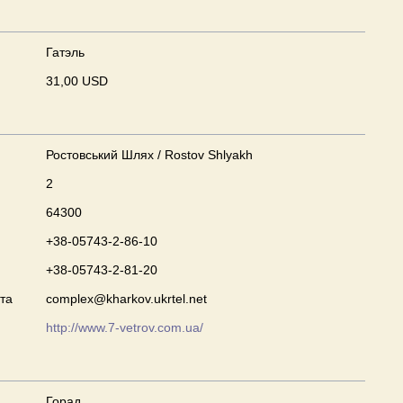
Гатэль
31,00 USD
Ростовський Шлях / Rostov Shlyakh
2
64300
+38-05743-2-86-10
+38-05743-2-81-20
та
complex@kharkov.ukrtel.net
http://www.7-vetrov.com.ua/
Горад