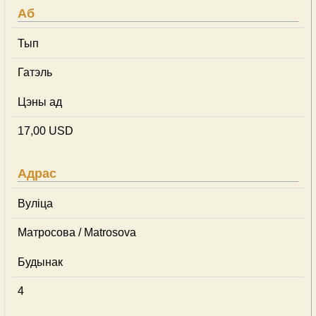
Аб
Тып
Гатэль
Цэны ад
17,00 USD
Адрас
Вуліца
Матросова / Matrosova
Будынак
4