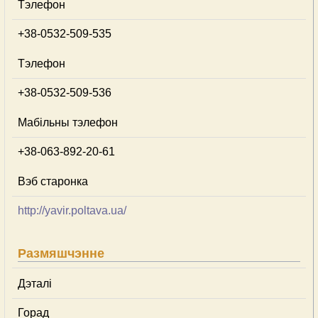
Тэлефон
+38-0532-509-535
Тэлефон
+38-0532-509-536
Мабільны тэлефон
+38-063-892-20-61
Вэб старонка
http://yavir.poltava.ua/
Размяшчэнне
Дэталі
Горад