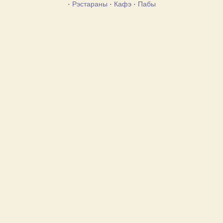
·
Рэстараны
·
Кафэ
·
Пабы