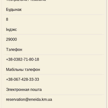
Будынак
8
Індэкс
29000
Тэлефон
+38-0382-71-80-18
Мабільны тэлефон
+38-067-428-33-33
Электронная пошта
reservation@eneida.km.ua