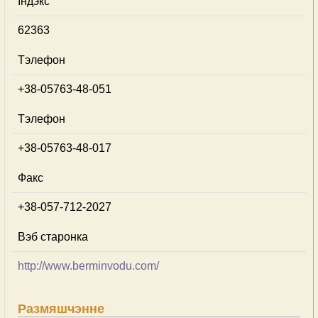
Індэкс
62363
Тэлефон
+38-05763-48-051
Тэлефон
+38-05763-48-017
Факс
+38-057-712-2027
Вэб старонка
http://www.berminvodu.com/
Размяшчэнне