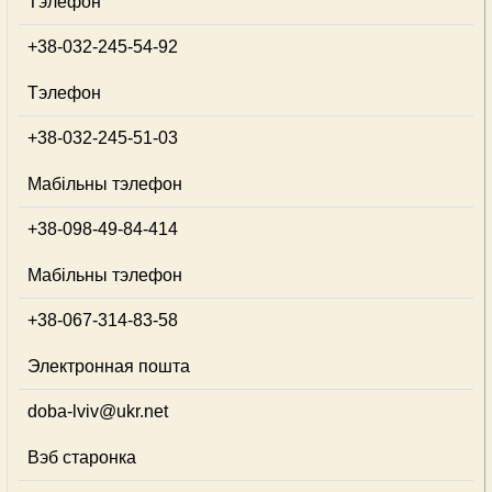
Тэлефон
+38-032-245-54-92
Тэлефон
+38-032-245-51-03
Мабільны тэлефон
+38-098-49-84-414
Мабільны тэлефон
+38-067-314-83-58
Электронная пошта
doba-lviv@ukr.net
Вэб старонка