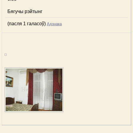
Бягучы рэйтынг
(пасля 1 галасоў)
Адзнака