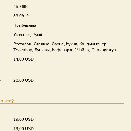
45.2686
33.0919
Прыблізныя
Украінскі, Рускі
Рэстаран, Стаянка, Сауна, Кухня, Кандыцыянер,
Тэлевізар, Душавы, Кофеварка / Чайнік, Спа / джакузі
14,00 USD
й
28,00 USD
коштаў
19,00 USD
19,00 USD