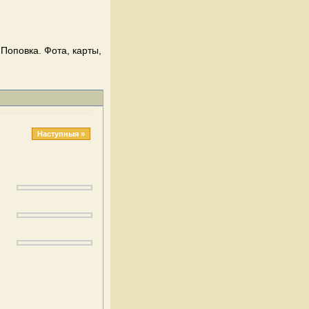
 Поповка. Фота, карты,
Наступныя »