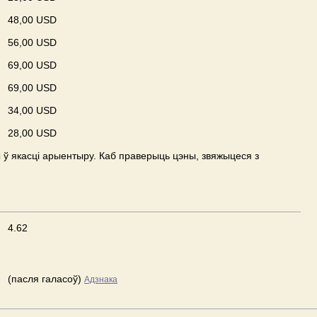
48,00 USD
56,00 USD
69,00 USD
69,00 USD
34,00 USD
28,00 USD
ў якасці арыентыру. Каб праверыць цэны, звяжыцеся з
4.62
(пасля галасоў)
Адзнака