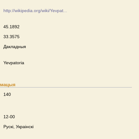
http://wikipedia.org/wiki/Yevpat...
45.1892
33.3575
Дакладныя
Yevpatoria
рмацыя
140
12-00
Рускі, Украінскі