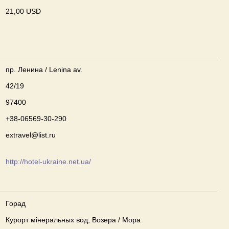
21,00 USD
пр. Ленина / Lenina av.
42/19
97400
+38-06569-30-290
extravel@list.ru
http://hotel-ukraine.net.ua/
Горад
Курорт мінеральных вод, Возера / Мора