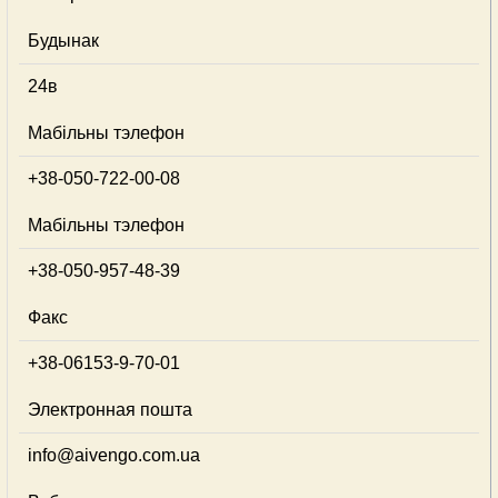
Будынак
24в
Мабільны тэлефон
+38-050-722-00-08
Мабільны тэлефон
+38-050-957-48-39
Факс
+38-06153-9-70-01
Электронная пошта
info@aivengo.com.ua