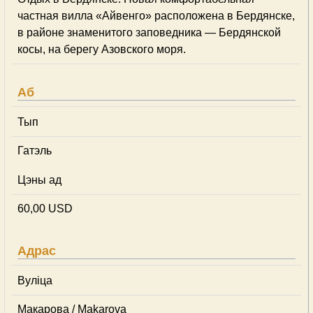
частная вилла «Айвенго» расположена в Бердянске,
в районе знаменитого заповедника — Бердянской
косы, на берегу Азовского моря.
Аб
Тып
Гатэль
Цэны ад
60,00 USD
Адрас
Вуліца
Макарова / Makarova