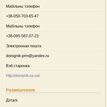
Мабільны тэлефон
+38-050-703-65-47
Мабільны тэлефон
+38-095-587-07-23
Электронная пошта
dorognik-prm@yandex.ru
Вэб старонка
http://dorojnik.zp.ua/
Размяшчэнне
Дэталі