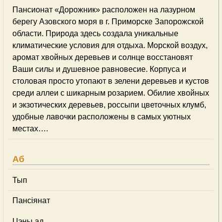
Пансионат «Дорожник» расположен на лазурном
берегу Азовского моря в г. Приморске Запорожской
области. Природа здесь создала уникальные
климатические условия для отдыха. Морской воздух,
аромат хвойных деревьев и солнце восстановят
Ваши силы и душевное равновесие. Корпуса и
столовая просто утопают в зелени деревьев и кустов
среди аллеи с шикарным розарием. Обилие хвойных
и экзотических деревьев, россыпи цветочных клумб,
удобные лавочки расположены в самых уютных
местах….
Аб
Тып
Пансіянат
Цэны ад