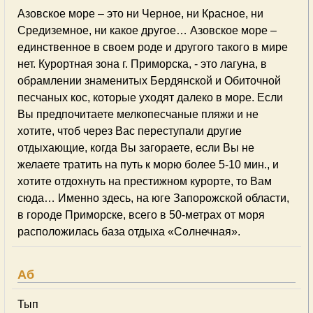
Азовское море – это ни Черное, ни Красное, ни
Средиземное, ни какое другое… Азовское море –
единственное в своем роде и другого такого в мире
нет. Курортная зона г. Приморска, - это лагуна, в
обрамлении знаменитых Бердянской и Обиточной
песчаных кос, которые уходят далеко в море. Если
Вы предпочитаете мелкопесчаные пляжи и не
хотите, чтоб через Вас переступали другие
отдыхающие, когда Вы загораете, если Вы не
желаете тратить на путь к морю более 5-10 мин., и
хотите отдохнуть на престижном курорте, то Вам
сюда… Именно здесь, на юге Запорожской области,
в городе Приморске, всего в 50-метрах от моря
расположилась база отдыха «Солнечная».
Аб
Тып