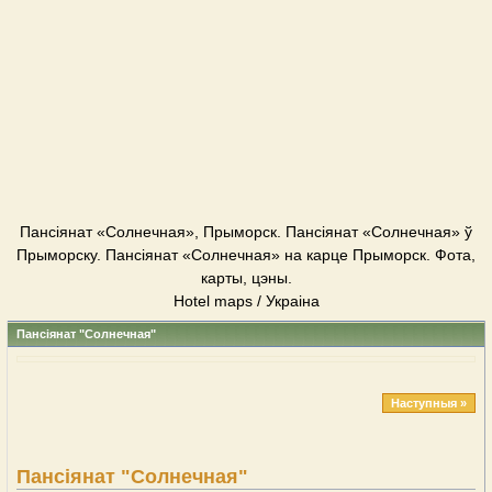
Пансіянат «Солнечная», Прыморск. Пансіянат «Солнечная» ў
Прыморску. Пансіянат «Солнечная» на карце Прыморск. Фота,
карты, цэны.
Hotel maps / Украіна
Пансіянат "Солнечная"
Наступныя »
Пансіянат "Солнечная"