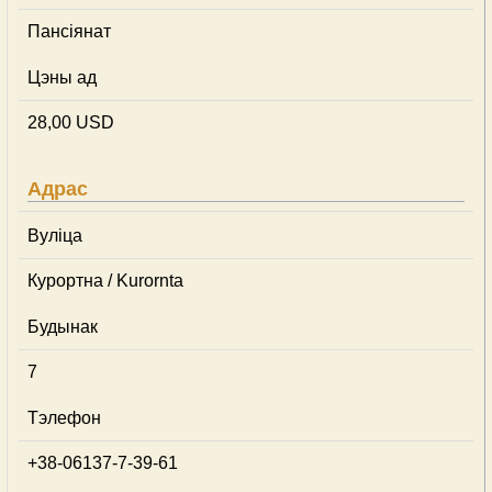
Пансіянат
Цэны ад
28,00 USD
Адрас
Вуліца
Курортна / Kurornta
Будынак
7
Тэлефон
+38-06137-7-39-61