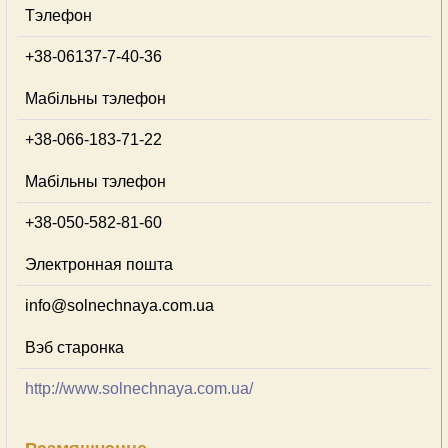
Тэлефон
+38-06137-7-40-36
Мабільны тэлефон
+38-066-183-71-22
Мабільны тэлефон
+38-050-582-81-60
Электронная пошта
info@solnechnaya.com.ua
Вэб старонка
http://www.solnechnaya.com.ua/