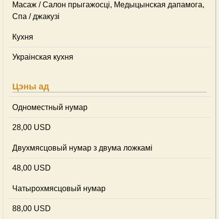
Масаж / Салон прыгажосці, Медыцынская дапамога,
Спа / джакузі
Кухня
Украінская кухня
Цэны ад
Одноместный нумар
28,00 USD
Двухмясцовый нумар з двума ложкамі
48,00 USD
Чатырохмясцовый нумар
88,00 USD