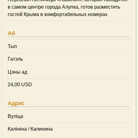
в самом центре города Алупка, готов разместить
гостей Крыма в комфортабельных номерах
Аб
Тып
Гатэль
Цэны ад
24,00 USD
Адрас
Вуліца
Калініна / Калинина