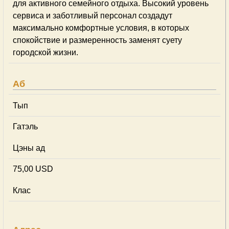
для активного семейного отдыха. Высокий уровень
сервиса и заботливый персонал создадут
максимально комфортные условия, в которых
спокойствие и размеренность заменят суету
городской жизни.
Аб
Тып
Гатэль
Цэны ад
75,00 USD
Клас