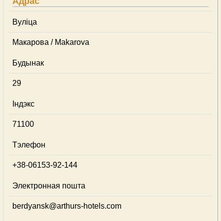
Адрас
Вуліца
Макарова / Makarova
Будынак
29
Індэкс
71100
Тэлефон
+38-06153-92-144
Электронная пошта
berdyansk@arthurs-hotels.com