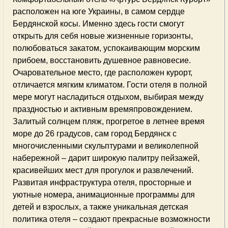
расположен на юге Украины, в самом сердце
Бердянской косы. Именно здесь гости смогут
открыть для себя новые жизненные горизонты,
полюбоваться закатом, успокаивающим морским
прибоем, восстановить душевное равновесие.
Очаровательное место, где расположен курорт,
отличается мягким климатом. Гости отеля в полной
мере могут насладиться отдыхом, выбирая между
праздностью и активным времяпровождением.
Залитый солнцем пляж, прогретое в летнее время
море до 26 градусов, сам город Бердянск с
многочисленными скульптурами и великолепной
набережной – дарит широкую палитру пейзажей,
красивейших мест для прогулок и развлечений.
Развитая инфраструктура отеля, просторные и
уютные номера, анимационные программы для
детей и взрослых, а также уникальная детская
политика отеля – создают прекрасные возможности