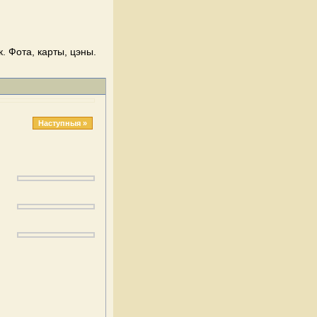
. Фота, карты, цэны.
Наступныя »