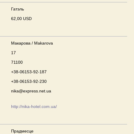
Гатэль
62,00 USD
Макарова / Makarova
17
71100
+38-06153-92-187
+38-06153-92-230
nika@express.net.ua
http://nika-hotel.com.ua/
Прадмесце