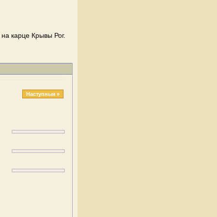
 на карце Крывы Рог.
Наступныя »