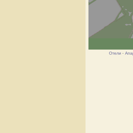
Отели
·
Апа