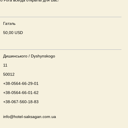
о Рога всегда открыты для Вас!
Гатэль
50,00 USD
Дишинського / Dyshynskogo
11
50012
+38-0564-66-29-01
+38-0564-66-01-62
+38-067-560-18-83
info@hotel-saksagan.com.ua