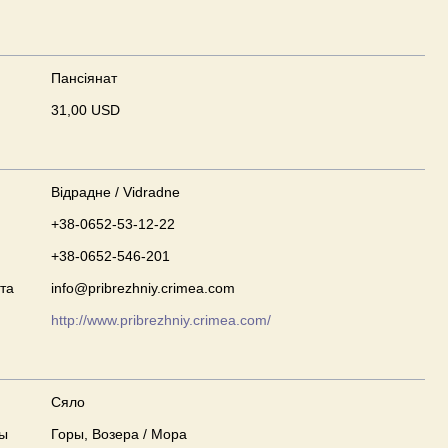
Пансіянат
31,00 USD
Відрадне / Vidradne
+38-0652-53-12-22
+38-0652-546-201
та
info@pribrezhniy.crimea.com
http://www.pribrezhniy.crimea.com/
Сяло
ны
Горы, Возера / Мора