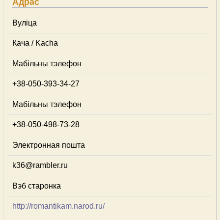
Адрас
Вуліца
Кача / Kacha
Мабільны тэлефон
+38-050-393-34-27
Мабільны тэлефон
+38-050-498-73-28
Электронная пошта
k36@rambler.ru
Вэб старонка
http://romantikam.narod.ru/