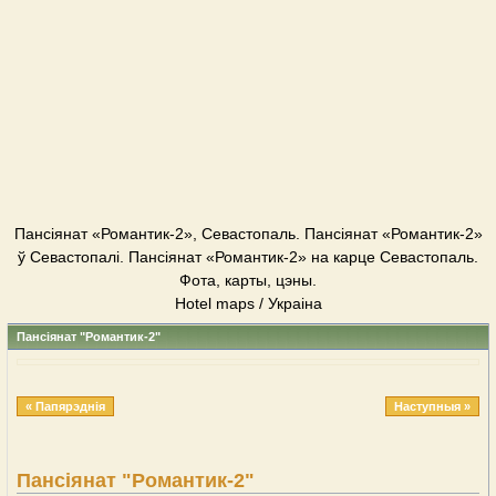
Пансіянат «Романтик-2», Севастопаль. Пансіянат «Романтик-2»
ў Севастопалі. Пансіянат «Романтик-2» на карце Севастопаль.
Фота, карты, цэны.
Hotel maps / Украіна
Пансіянат "Романтик-2"
« Папярэднія
Наступныя »
Пансіянат "Романтик-2"