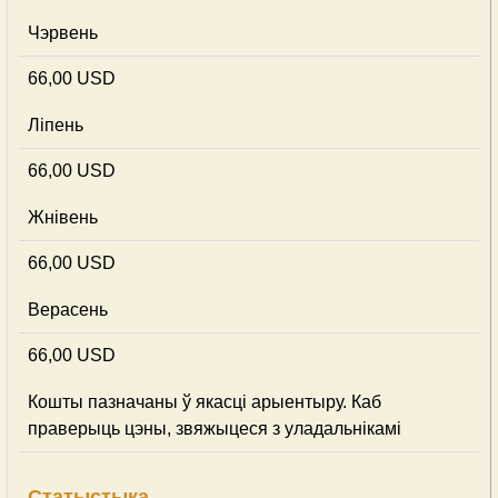
Чэрвень
66,00 USD
Ліпень
66,00 USD
Жнівень
66,00 USD
Верасень
66,00 USD
Кошты пазначаны ў якасці арыентыру. Каб
праверыць цэны, звяжыцеся з уладальнікамі
Статыстыка