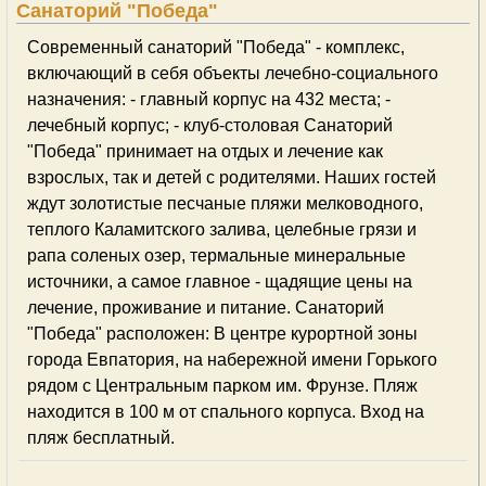
Cанаторий "Победа"
Современный санаторий "Победа" - комплекс,
включающий в себя объекты лечебно-социального
назначения: - главный корпус на 432 места; -
лечебный корпус; - клуб-столовая Санаторий
"Победа" принимает на отдых и лечение как
взрослых, так и детей с родителями. Наших гостей
ждут золотистые песчаные пляжи мелководного,
теплого Каламитского залива, целебные грязи и
рапа соленых озер, термальные минеральные
источники, а самое главное - щадящие цены на
лечение, проживание и питание. Санаторий
"Победа" расположен: В центре курортной зоны
города Евпатория, на набережной имени Горького
рядом с Центральным парком им. Фрунзе. Пляж
находится в 100 м от спального корпуса. Вход на
пляж бесплатный.