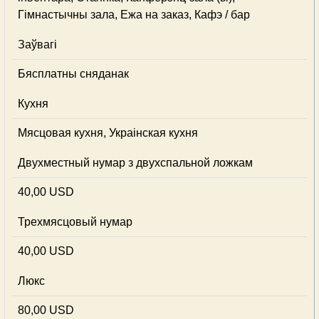
Гімнастычны зала, Ежа на заказ, Кафэ / бар
Заўвагі
Бясплатны сняданак
Кухня
Мясцовая кухня, Украінская кухня
Двухместный нумар з двухспальной ложкам
40,00 USD
Трехмясцовый нумар
40,00 USD
Люкс
80,00 USD