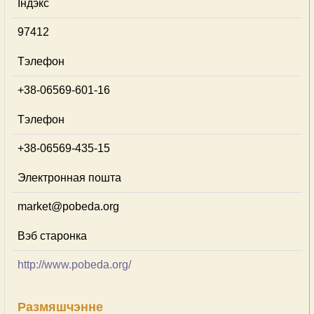
Індэкс
97412
Тэлефон
+38-06569-601-16
Тэлефон
+38-06569-435-15
Электронная пошта
market@pobeda.org
Вэб старонка
http://www.pobeda.org/
Размяшчэнне