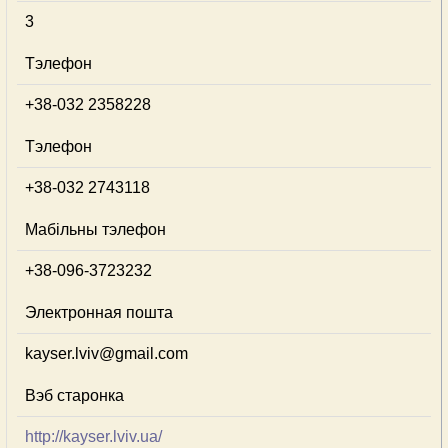
3
Тэлефон
+38-032 2358228
Тэлефон
+38-032 2743118
Мабільны тэлефон
+38-096-3723232
Электронная пошта
kayser.lviv@gmail.com
Вэб старонка
http://kayser.lviv.ua/