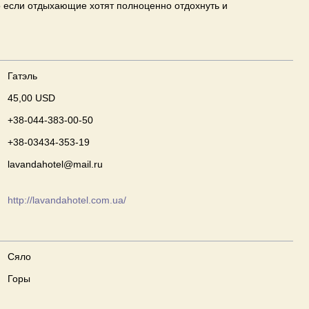
о если отдыхающие хотят полноценно отдохнуть и
Гатэль
45,00 USD
+38-044-383-00-50
+38-03434-353-19
lavandahotel@mail.ru
http://lavandahotel.com.ua/
Сяло
Горы