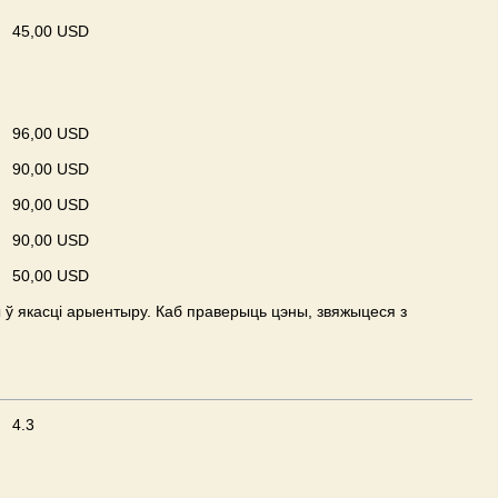
45,00 USD
96,00 USD
90,00 USD
90,00 USD
90,00 USD
50,00 USD
ў якасці арыентыру. Каб праверыць цэны, звяжыцеся з
4.3