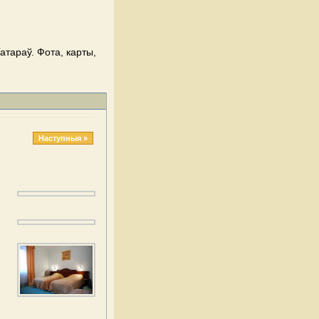
атараў. Фота, карты,
Наступныя »