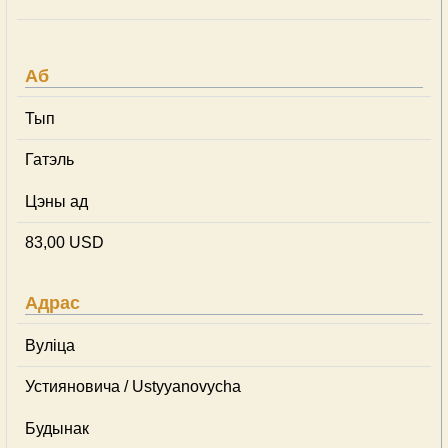
Аб
Тып
Гатэль
Цэны ад
83,00 USD
Адрас
Вуліца
Устияновича / Ustyyanovycha
Будынак