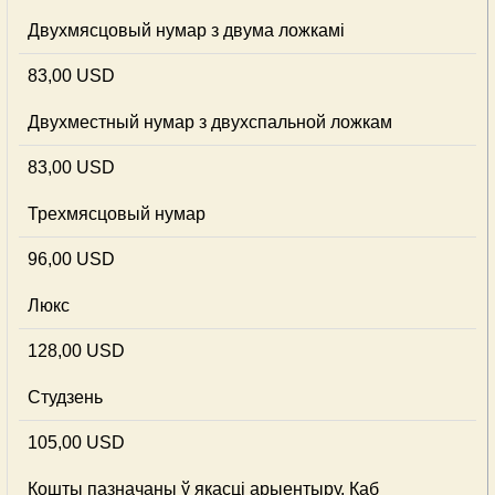
Двухмясцовый нумар з двума ложкамі
83,00 USD
Двухместный нумар з двухспальной ложкам
83,00 USD
Трехмясцовый нумар
96,00 USD
Люкс
128,00 USD
Студзень
105,00 USD
Кошты пазначаны ў якасці арыентыру. Каб