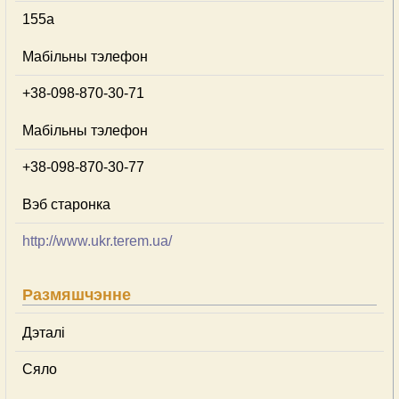
155a
Мабільны тэлефон
+38-098-870-30-71
Мабільны тэлефон
+38-098-870-30-77
Вэб старонка
http://www.ukr.terem.ua/
Размяшчэнне
Дэталі
Сяло