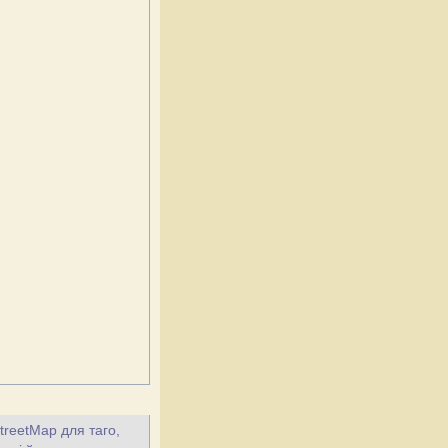
treetMap для таго,