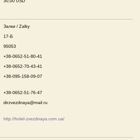
30,00 USD
Залки / Zalky
17-Б
95053
+38-0652-51-80-41
+38-0652-70-43-41
+38-095-158-09-07
+38-0652-51-76-47
dirzvezdnaya@mail.ru
http://hotel-zvezdnaya.com.ua/