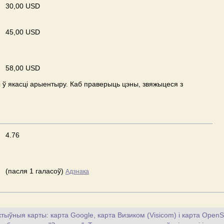
30,00 USD
45,00 USD
58,00 USD
ў якасці арыентыру. Каб праверыць цэны, звяжыцеся з
4.76
(пасля 1 галасоў)
Адзнака
тыўныя карты: карта Google, карта Визиком (Visicom) і карта OpenS