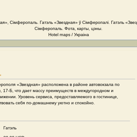
ая», Сімферопаль. Гатэль «Звездная» ў Сімферопалі. Гатэль «Зве
Сімферопаль. Фота, карты, цэны.
Hotel maps / Украіна
"
рополя «Звездная» расположена в районе автовокзала по
, 17-Б, что дает массу преимуществ в междугородном и
ижении. Уровень сервиса, предоставляемого в гостинице,
твовать себя по-домашнему уютно и спокойно.
Гатэль