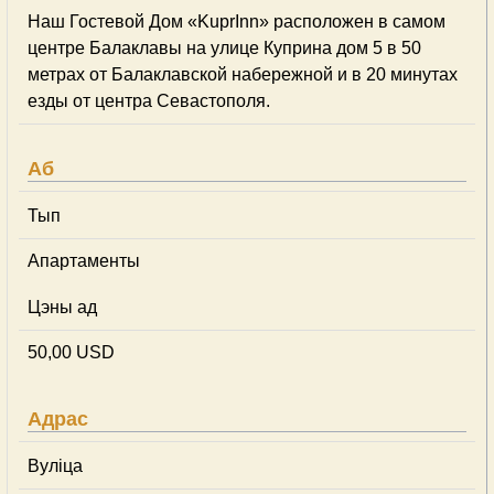
Наш Гостевой Дом «KuprInn» расположен в самом
центре Балаклавы на улице Куприна дом 5 в 50
метрах от Балаклавской набережной и в 20 минутах
езды от центра Севастополя.
Аб
Тып
Апартаменты
Цэны ад
50,00 USD
Адрас
Вуліца