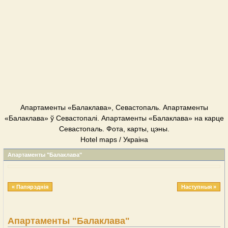
Апартаменты «Балаклава», Севастопаль. Апартаменты
«Балаклава» ў Севастопалі. Апартаменты «Балаклава» на карце
Севастопаль. Фота, карты, цэны.
Hotel maps / Украіна
Апартаменты "Балаклава"
« Папярэднія
Наступныя »
Апартаменты "Балаклава"