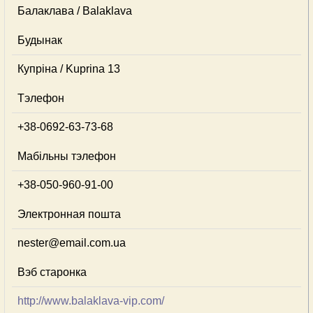
Балаклава / Balaklava
Будынак
Купріна / Kuprina 13
Тэлефон
+38-0692-63-73-68
Мабільны тэлефон
+38-050-960-91-00
Электронная пошта
nester@email.com.ua
Вэб старонка
http://www.balaklava-vip.com/