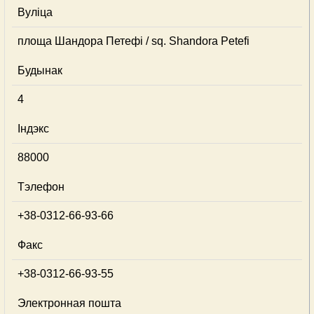
Вуліца
площа Шандора Петефі / sq. Shandora Petefi
Будынак
4
Індэкс
88000
Тэлефон
+38-0312-66-93-66
Факс
+38-0312-66-93-55
Электронная пошта