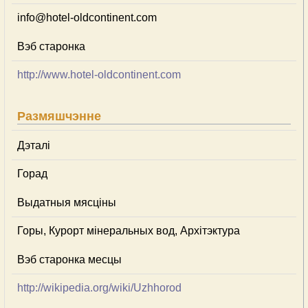
info@hotel-oldcontinent.com
Вэб старонка
http://www.hotel-oldcontinent.com
Размяшчэнне
Дэталі
Горад
Выдатныя мясціны
Горы, Курорт мінеральных вод, Архітэктура
Вэб старонка месцы
http://wikipedia.org/wiki/Uzhhorod