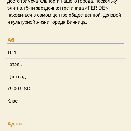
достопримечательности нашего города, поскольку
элитная 5-ти звездочная гостиница «FERIDE»
находиться в самом центре общественной, деловой
и культурной жизни города Винница.
Аб
Тып
Гатэль
Цэны ад
79,00 USD
Клас
Адрас