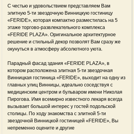
С честью и удовольствием представляем Вам
элитную 5-ти звездочную Винницкую гостиницу
«FERIDE», которая компактно разместилась на 5
этаже торгово-развлекательного комплекса
«FERIDE PLAZA». Оригинальное архитектурное
решение и стильный декор позволят Вам сразу же
окунуться в атмосферу абсолютного уюта.
Парадный фасад здания «FERIDE PLAZA», в
котором расположена элитная 5-ти звездочная
Винницкая гостиница «FERIDE», выходит на одну из
главных улиц Винницы, идеально соседствуя с
медицинским центром и бульваром имени Николая
Пирогова. Имя всемирно известного лекаря всегда
вызывает большой интерес у гостей подольской
столицы. По ходу знакомства с элитной 5-ти
звездочной Винницкой гостиницей «FERIDE», Вы
непременно оцените и другие