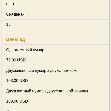
цэнтр
Сняданак
13
Цэны ад
Одноместный нумар
79,00 USD
Двухмясцовый нумар з двума ложкамі
103,00 USD
Двухместный нумар з двухспальной ложкам
103,00 USD