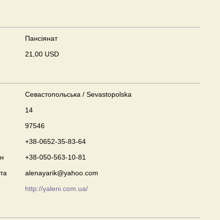
Пансіянат
21,00 USD
Севастопольська / Sevastopolska
14
97546
+38-0652-35-83-64
он
+38-050-563-10-81
та
alenayarik@yahoo.com
http://yaleni.com.ua/