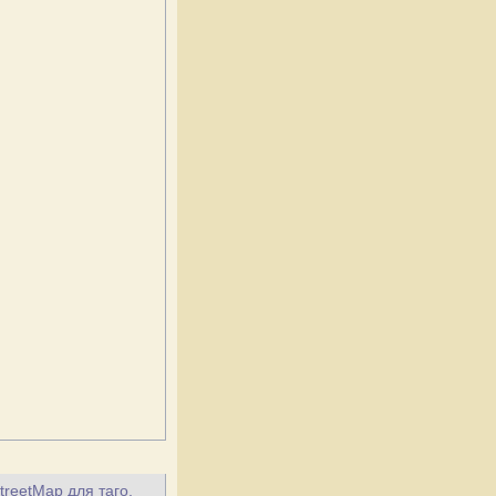
treetMap для таго,