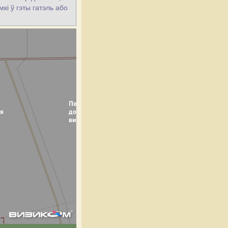
кі ў гэты гатэль або