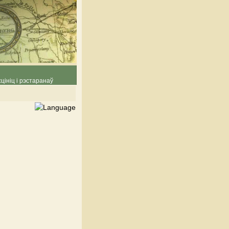
цініц і рэстаранаў