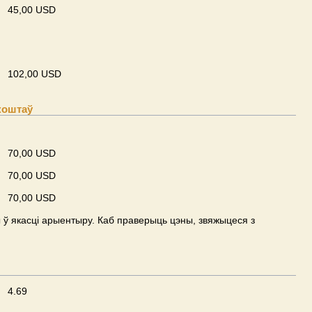
45,00 USD
102,00 USD
коштаў
70,00 USD
70,00 USD
70,00 USD
ў якасці арыентыру. Каб праверыць цэны, звяжыцеся з
4.69