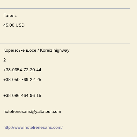
Гатэль
45,00 USD
Кореїзське шосе / Koreiz highway
2
+38-0654-72-20-44
+38-050-769-22-25
+38-096-464-96-15
hotelrenesans@yaltatour.com
http://www.hotelrenesans.com/