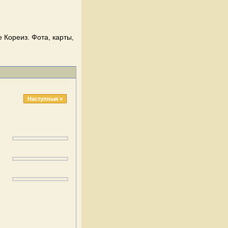
 Кореиз. Фота, карты,
Наступныя »