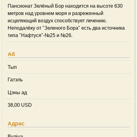
Пансионат Зелёный Бор находится на высоте 630
метров над уровнем моря и разреженный
исцеляющий воздух способствует лечению.
Неподалёку от "Зеленого Бора" есть два источника
типа "Нафтуся"-№25 и №26.
Аб
Тып
Гатэль
Цэны ад
38,00 USD
Адрас
Вуліца