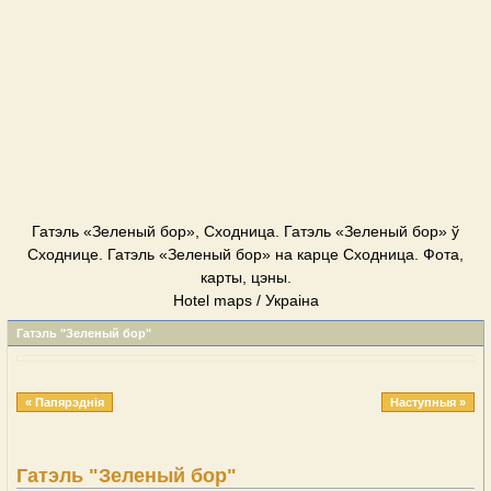
Гатэль «Зеленый бор», Сходница. Гатэль «Зеленый бор» ў
Сходнице. Гатэль «Зеленый бор» на карце Сходница. Фота,
карты, цэны.
Hotel maps / Украіна
Гатэль "Зеленый бор"
« Папярэднія
Наступныя »
Гатэль "Зеленый бор"