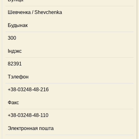
Шевченка / Shevchenka
Будынак
300
Індэкс
82391
Тэлефон
+38-03248-48-216
Факс
+38-03248-48-110
Электронная пошта