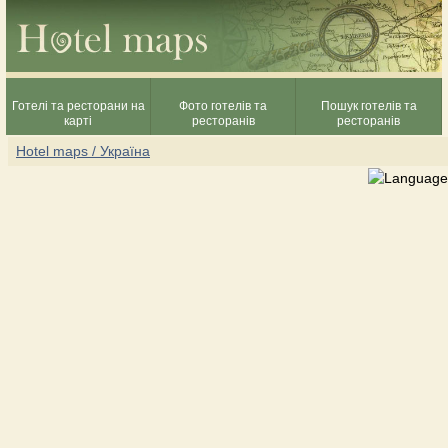
Готелі та ресторани на
Фото готелів та
Пошук готелів та
карті
ресторанів
ресторанів
Hotel maps / Україна