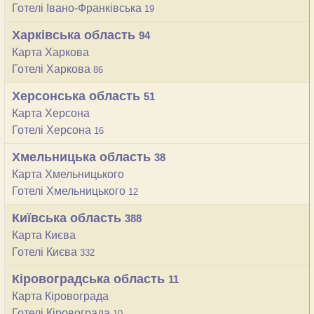
Готелі Івано-Франківська
19
Харківська область
94
Карта Харкова
Готелі Харкова
86
Херсонська область
51
Карта Херсона
Готелі Херсона
16
Хмельницька область
38
Карта Хмельницького
Готелі Хмельницького
12
Київська область
388
Карта Києва
Готелі Києва
332
Кіровоградcька область
11
Карта Кіровограда
Готелі Кіровограда
10