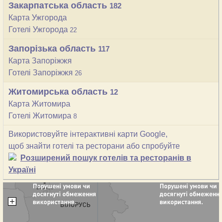
Закарпатська область
182
Карта Ужгорода
Готелі Ужгорода
22
Запорізька область
117
Карта Запоріжжя
Готелі Запоріжжя
26
Житомирська область
12
Карта Житомира
Готелі Житомира
8
Використовуйте інтерактивні карти Google,
щоб знайти готелі та ресторани або спробуйте
Розширений пошук готелів та ресторанів в
Україні