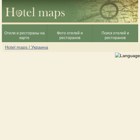
Отели и рестораны на
Фото отелей и
Поиск отелей и
карте
ресторанов
ресторанов
Hotel maps / Украина