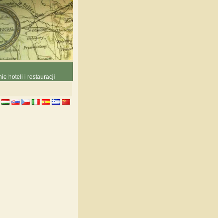
e hoteli i restauracji