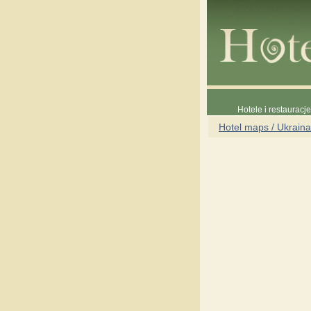
Hotele i restauracj
Hotel maps / Ukraina