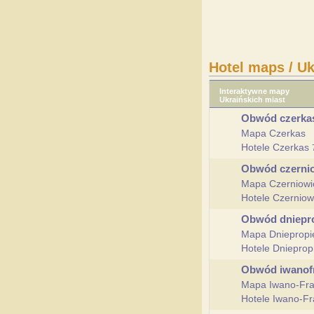
Hotel maps / Uk
Interaktywne mapy
Ukraińskich miast
Obwód czerka
Mapa Czerkas
Hotele Czerkas
Obwód czerni
Mapa Czerniowi
Hotele Czernio
Obwód dniepr
Mapa Dniepropi
Hotele Dniepro
Obwód iwanof
Mapa Iwano-Fra
Hotele Iwano-F