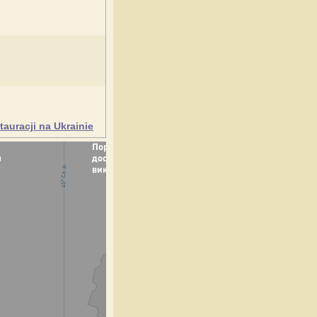
auracji na Ukrainie