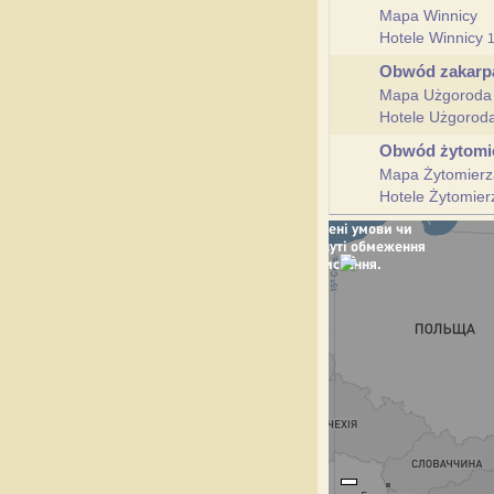
Mapa Winnicy
Hotele Winnicy
Obwód zakarp
Mapa Użgoroda
Hotele Użgorod
Obwód żytomi
Mapa Żytomierz
Hotele Żytomie